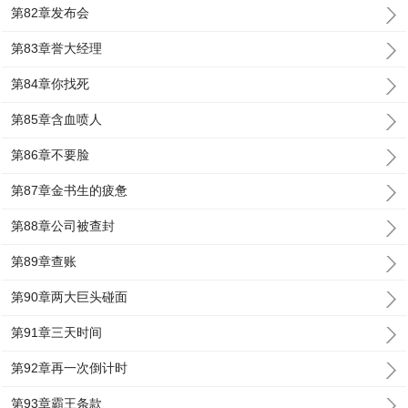
第82章发布会
第83章誉大经理
第84章你找死
第85章含血喷人
第86章不要脸
第87章金书生的疲惫
第88章公司被查封
第89章查账
第90章两大巨头碰面
第91章三天时间
第92章再一次倒计时
第93章霸王条款