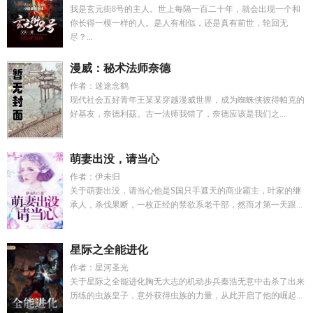
我是玄元街8号的主人。世上每隔一百二十年，就会出现一个和
你长得一模一样的人。是人有相似，还是真有前世，轮回无
尽？...
漫威：秘术法师奈德
作者：迷途念鹤
现代社会五好青年王某某穿越漫威世界，成为蜘蛛侠彼得帕克的
好基友，奈德利茲。古一法师我错了，奈德应该是我们之...
萌妻出没，请当心
作者：伊未归
关于萌妻出没，请当心他是S国只手遮天的商业霸主，叶家的继
承人，杀伐果断，一枚正经的禁欲系老干部，然而才第一天跟...
星际之全能进化
作者：星河圣光
关于星际之全能进化胸无大志的机动步兵秦浩无意中击杀了出来
历练的虫族皇子，意外获得虫族的力量，从此开启了他的崛起...