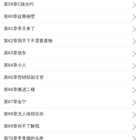
第59章C级合约
第60章赵雅碰壁
第61章李天来了
第62章我手下不需要废物
第63章借车
第64章小人
第65章营销部副主管
第66章搬进二楼
第67章金宁
第68章没人保得住你
第69章你不了解我
第70章李青娥的头疼