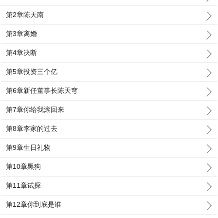
第2章陈天南
第3章离婚
第4章决断
第5章投资三个亿
第6章新任董事长陈天穹
第7章你给我滚回来
第8章李家的过去
第9章生日礼物
第10章黑狗
第11章试探
第12章你到底是谁