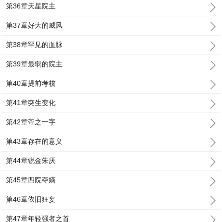
第36章天星院主
第37章好大的威风
第38章罕见的血脉
第39章最弱的院主
第40章提前考核
第41章突生变化
第42章帝之一字
第43章存在的意义
第44章锐金朱厌
第45章四院夺嫡
第46章依旧狂妄
第47章年轻强者之首