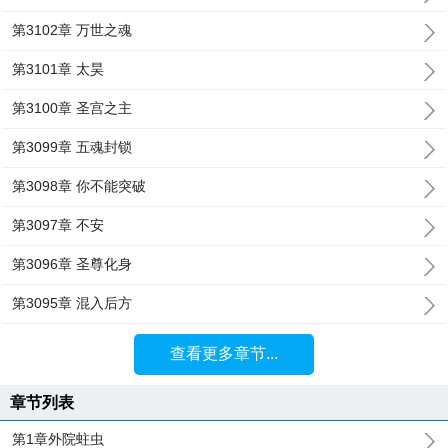
第3102章 万世之魂
第3101章 太昊
第3100章 圣宫之主
第3099章 五魂封锁
第3098章 你不能突破
第3097章 不安
第3096章 圣尊化身
第3095章 混入后方
查看更多章节...
章节列表
第1章外院蛀虫