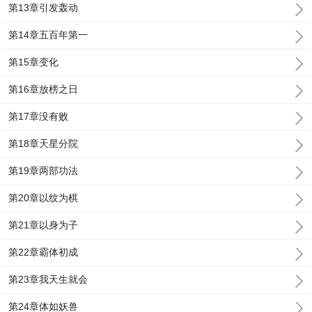
第13章引发轰动
第14章五百年第一
第15章变化
第16章放榜之日
第17章没有败
第18章天星分院
第19章两部功法
第20章以纹为棋
第21章以身为子
第22章霸体初成
第23章我天生就会
第24章体如妖兽