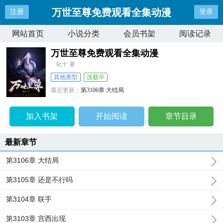
万世至尊免费观看全集动漫
注册
登录
网站首页
小说分类
会员书架
阅读记录
万世至尊免费观看全集动漫
化十 著
其他类型
连载中
最近更新：
第3106章 大结局
更新时间：
2024-01-19 02:41:57
加入书架
开始阅读
章节目录
最新章节
第3106章 大结局
第3105章 还是不行吗
第3104章 联手
第3103章 宫西出现