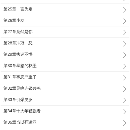
第25章一言为定
第26章小友
第27章竟然是你
第28章冲冠一怒
第29章执迷不悟
第30章暴怒的林墨
第31章事态严重了
第32章灵魄连锁共鸣
第33章引爆灵脉
第34章十大年轻强者
第35章当以死谢罪