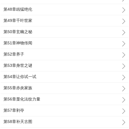
第48章凶猛绝伦
第49章千叶世家
第50章玄幽之秘
第51章神物传闻
第52章养子
第53章身世之谜
第54章让你试一试
第55章赤炎家族
第56章显化法纹力量
第57章剥夺
第58章补天古图