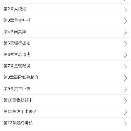
第2章风绫烟
第3章荒古神书
第4章南冥舞
第5章强行掳走
第6章古老遗迹
第7章皇朝秘境
第8章高阶妖兽精血
第9章荒古巨兽
第10章收获颇丰
第11章终于出来了
第12章最终考核