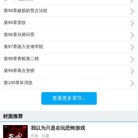
第94章破损的荒古法纹
第95章雷纹
第96章兴师问罪
第97章踏入沧海学院
第98章青蛟第二榜
第99章再次登榜
第100章坏消息
查看更多章节...
封面推荐
我以为只是在玩恐怖游戏
作者：玖颜