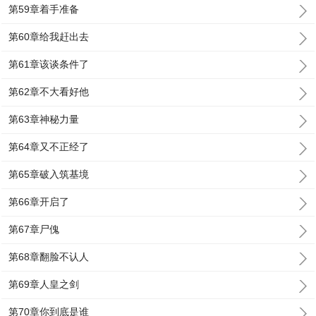
第59章着手准备
第60章给我赶出去
第61章该谈条件了
第62章不大看好他
第63章神秘力量
第64章又不正经了
第65章破入筑基境
第66章开启了
第67章尸傀
第68章翻脸不认人
第69章人皇之剑
第70章你到底是谁