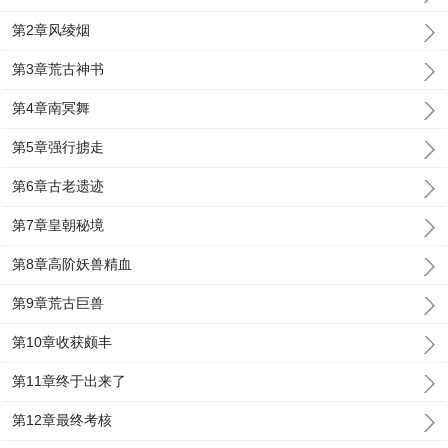
第2章风绫烟
第3章荒古神书
第4章南冥舞
第5章强行掳走
第6章古老遗迹
第7章皇朝秘境
第8章高阶妖兽精血
第9章荒古巨兽
第10章收获颇丰
第11章终于出来了
第12章最终考核