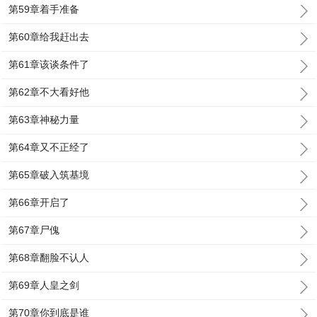
第59章着手准备
第60章给我赶出去
第61章该谈条件了
第62章不大看好他
第63章神秘力量
第64章又不正经了
第65章破入筑基境
第66章开启了
第67章尸傀
第68章翻脸不认人
第69章人皇之剑
第70章你到底是谁