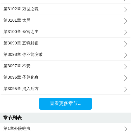
第3102章 万世之魂
第3101章 太昊
第3100章 圣宫之主
第3099章 五魂封锁
第3098章 你不能突破
第3097章 不安
第3096章 圣尊化身
第3095章 混入后方
查看更多章节...
章节列表
第1章外院蛀虫