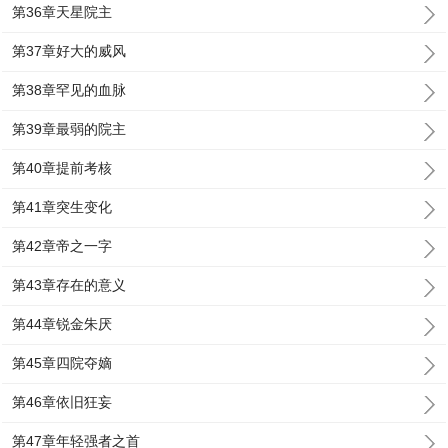
第36章天星院主
第37章好大的威风
第38章罕见的血脉
第39章最弱的院主
第40章提前考核
第41章突生变化
第42章帝之一字
第43章存在的意义
第44章锐金朱厌
第45章四院夺嫡
第46章依旧狂妄
第47章年轻强者之首