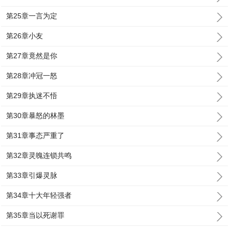
第25章一言为定
第26章小友
第27章竟然是你
第28章冲冠一怒
第29章执迷不悟
第30章暴怒的林墨
第31章事态严重了
第32章灵魄连锁共鸣
第33章引爆灵脉
第34章十大年轻强者
第35章当以死谢罪