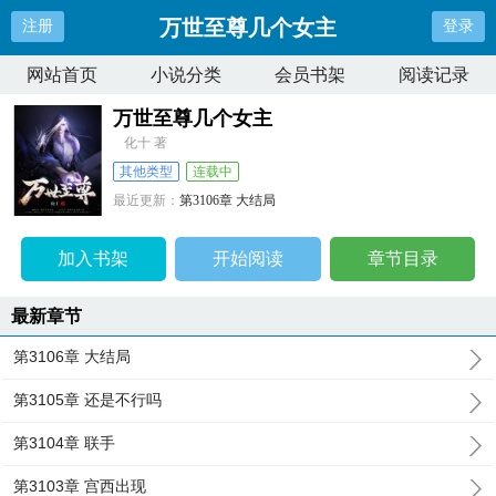
万世至尊几个女主
注册
登录
网站首页
小说分类
会员书架
阅读记录
万世至尊几个女主
化十 著
其他类型
连载中
最近更新：
第3106章 大结局
更新时间：
2024-01-19 02:41:57
加入书架
开始阅读
章节目录
最新章节
第3106章 大结局
第3105章 还是不行吗
第3104章 联手
第3103章 宫西出现