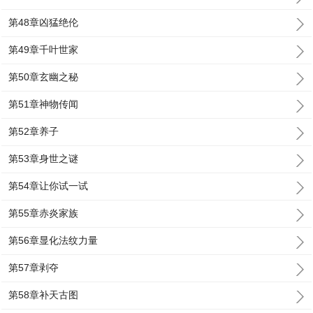
第48章凶猛绝伦
第49章千叶世家
第50章玄幽之秘
第51章神物传闻
第52章养子
第53章身世之谜
第54章让你试一试
第55章赤炎家族
第56章显化法纹力量
第57章剥夺
第58章补天古图