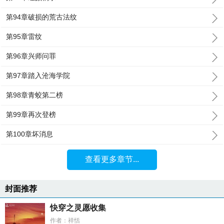
第94章破损的荒古法纹
第95章雷纹
第96章兴师问罪
第97章踏入沧海学院
第98章青蛟第二榜
第99章再次登榜
第100章坏消息
查看更多章节...
封面推荐
快穿之灵愿收集
作者：祥恬