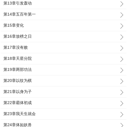
第13章引发轰动
第14章五百年第一
第15章变化
第16章放榜之日
第17章没有败
第18章天星分院
第19章两部功法
第20章以纹为棋
第21章以身为子
第22章霸体初成
第23章我天生就会
第24章体如妖兽