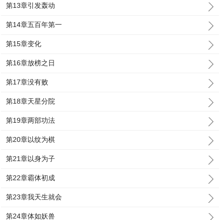
第13章引发轰动
第14章五百年第一
第15章变化
第16章放榜之日
第17章没有败
第18章天星分院
第19章两部功法
第20章以纹为棋
第21章以身为子
第22章霸体初成
第23章我天生就会
第24章体如妖兽