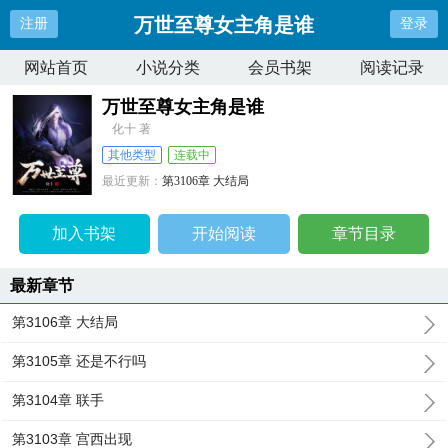
万世至尊女主角是谁
注册
登录
网站首页
小说分类
会员书架
阅读记录
万世至尊女主角是谁
化十 著
其他类型
连载中
最近更新：
第3106章 大结局
更新时间：
2024-01-19 02:41:57
加入书架
开始阅读
章节目录
最新章节
第3106章 大结局
第3105章 还是不行吗
第3104章 联手
第3103章 宫西出现