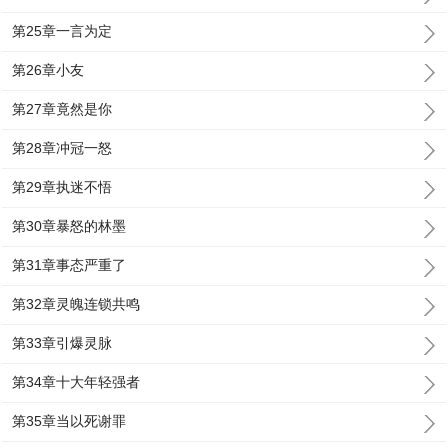
第25章一言为定
第26章小友
第27章竟然是你
第28章冲冠一怒
第29章执迷不悟
第30章暴怒的林墨
第31章事态严重了
第32章灵魄连锁共鸣
第33章引爆灵脉
第34章十大年轻强者
第35章当以死谢罪