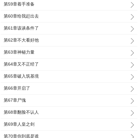
第59章着手准备
第60章给我赶出去
第61章该谈条件了
第62章不大看好他
第63章神秘力量
第64章又不正经了
第65章破入筑基境
第66章开启了
第67章尸傀
第68章翻脸不认人
第69章人皇之剑
第70章你到底是谁