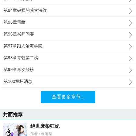
第94章破损的荒古法纹
第95章雷纹
第96章兴师问罪
第97章踏入沧海学院
第98章青蛟第二榜
第99章再次登榜
第100章坏消息
查看更多章节...
封面推荐
绝世废柴狂妃
作者：红薯梨