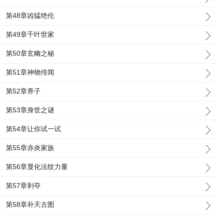
第48章凶猛绝伦
第49章千叶世家
第50章玄幽之秘
第51章神物传闻
第52章养子
第53章身世之谜
第54章让你试一试
第55章赤炎家族
第56章显化法纹力量
第57章剥夺
第58章补天古图