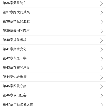
第36章天星院主
第37章好大的威风
第38章罕见的血脉
第39章最弱的院主
第40章提前考核
第41章突生变化
第42章帝之一字
第43章存在的意义
第44章锐金朱厌
第45章四院夺嫡
第46章依旧狂妄
第47章年轻强者之首