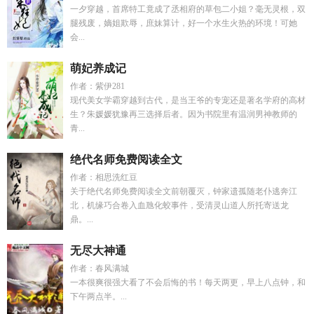
一夕穿越，首席特工竟成了丞相府的草包二小姐？毫无灵根，双
腿残废，嫡姐欺辱，庶妹算计，好一个水生火热的环境！可她
会...
萌妃养成记
作者：紫伊281
现代美女学霸穿越到古代，是当王爷的专宠还是著名学府的高材
生？朱媛媛犹豫再三选择后者。因为书院里有温润男神教师的
青...
绝代名师免费阅读全文
作者：相思洗红豆
关于绝代名师免费阅读全文前朝覆灭，钟家遗孤随老仆逃奔江
北，机缘巧合卷入血虺化蛟事件，受清灵山道人所托寄送龙
鼎。...
无尽大神通
作者：春风满城
一本很爽很强大看了不会后悔的书！每天两更，早上八点钟，和
下午两点半。...