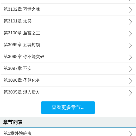
第3102章 万世之魂
第3101章 太昊
第3100章 圣宫之主
第3099章 五魂封锁
第3098章 你不能突破
第3097章 不安
第3096章 圣尊化身
第3095章 混入后方
查看更多章节...
章节列表
第1章外院蛀虫