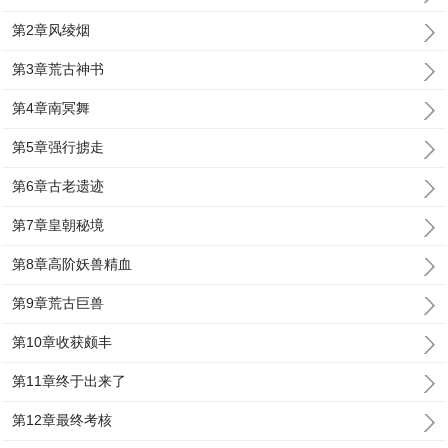
第2章风绫烟
第3章荒古神书
第4章南冥舞
第5章强行掳走
第6章古老遗迹
第7章皇朝秘境
第8章高阶妖兽精血
第9章荒古巨兽
第10章收获颇丰
第11章终于出来了
第12章最终考核