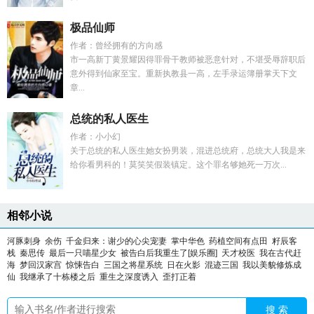
极品仙师
作者：曾经拥有的方向感
市一高新丁黄景耀因得罪骨干教师被恶意针对，不堪受辱辞职后
意外得到仙家至宝。重新执教县一高，左手录运簿册掌天下文
章...
总统的私人医生
作者：小小幻
关于总统的私人医生她女扮男装，混进总统府，总统大人我是来
给你看男科的！莫笑笑假装镇定。这个罪名够她死一万次...
相邻小说
河豚刺身
余伤
千金归来：谢少的心尖宠妻
掌中华色
药植空间有点田
籽辰客
栈
秦思传
最后一只喵星少女
被告白后我重生了[娱乐圈]
天才校医
我在古代赶
海
梦回汉家宫
惊悚告白
三国之将星系统
日在火影
混迹三国
我以美貌修炼成
仙
我继承了十栋楼之后
重生之深度诱入
歪打正着
搜 索