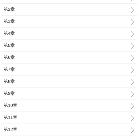
第2章
第3章
第4章
第5章
第6章
第7章
第8章
第9章
第10章
第11章
第12章