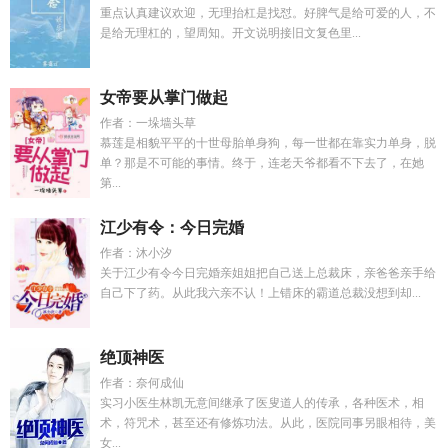
重点认真建议欢迎，无理抬杠是找怼。好脾气是给可爱的人，不
是给无理杠的，望周知。开文说明接旧文复色里...
女帝要从掌门做起
作者：一垛墙头草
慕莲是相貌平平的十世母胎单身狗，每一世都在靠实力单身，脱
单？那是不可能的事情。终于，连老天爷都看不下去了，在她
第...
江少有令：今日完婚
作者：沐小汐
关于江少有令今日完婚亲姐姐把自己送上总裁床，亲爸爸亲手给
自己下了药。从此我六亲不认！上错床的霸道总裁没想到却...
绝顶神医
作者：奈何成仙
实习小医生林凯无意间继承了医叟道人的传承，各种医术，相
术，符咒术，甚至还有修炼功法。从此，医院同事另眼相待，美
女...