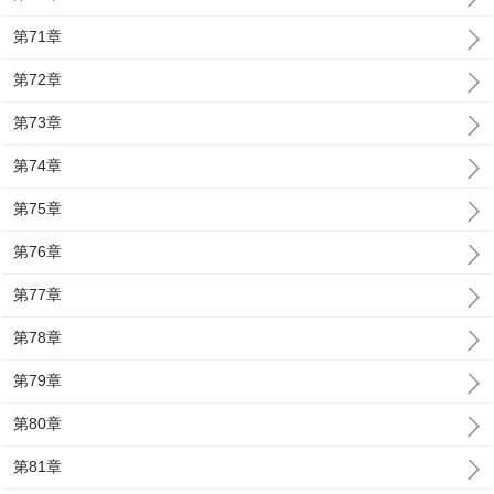
第71章
第72章
第73章
第74章
第75章
第76章
第77章
第78章
第79章
第80章
第81章