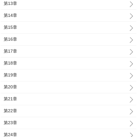
第13章
第14章
第15章
第16章
第17章
第18章
第19章
第20章
第21章
第22章
第23章
第24章