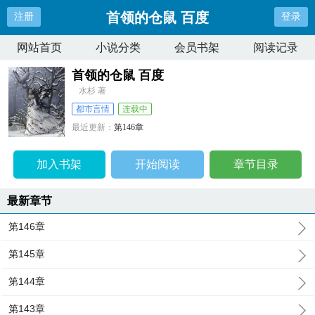
首领的仓鼠 百度
注册
登录
网站首页
小说分类
会员书架
阅读记录
首领的仓鼠 百度
水杉 著
都市言情
连载中
最近更新：
第146章
更新时间：
2023-11-24 00:41:21
加入书架
开始阅读
章节目录
最新章节
第146章
第145章
第144章
第143章