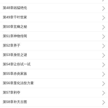
第48章凶猛绝伦
第49章千叶世家
第50章玄幽之秘
第51章神物传闻
第52章养子
第53章身世之谜
第54章让你试一试
第55章赤炎家族
第56章显化法纹力量
第57章剥夺
第58章补天古图