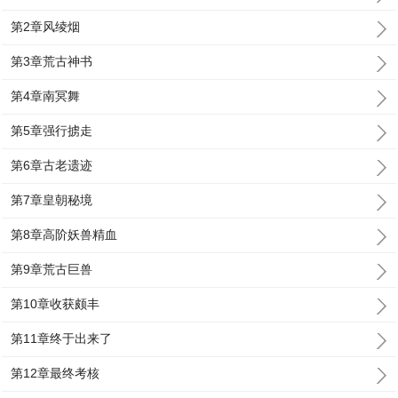
第2章风绫烟
第3章荒古神书
第4章南冥舞
第5章强行掳走
第6章古老遗迹
第7章皇朝秘境
第8章高阶妖兽精血
第9章荒古巨兽
第10章收获颇丰
第11章终于出来了
第12章最终考核