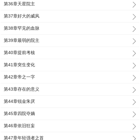
第36章天星院主
第37章好大的威风
第38章罕见的血脉
第39章最弱的院主
第40章提前考核
第41章突生变化
第42章帝之一字
第43章存在的意义
第44章锐金朱厌
第45章四院夺嫡
第46章依旧狂妄
第47章年轻强者之首