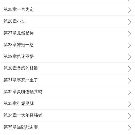
第25章一言为定
第26章小友
第27章竟然是你
第28章冲冠一怒
第29章执迷不悟
第30章暴怒的林墨
第31章事态严重了
第32章灵魄连锁共鸣
第33章引爆灵脉
第34章十大年轻强者
第35章当以死谢罪