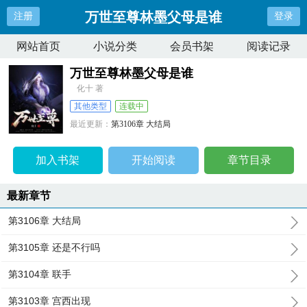
万世至尊林墨父母是谁
注册
登录
网站首页
小说分类
会员书架
阅读记录
万世至尊林墨父母是谁
化十 著
其他类型
连载中
最近更新：
第3106章 大结局
更新时间：
2024-01-19 02:41:57
加入书架
开始阅读
章节目录
最新章节
第3106章 大结局
第3105章 还是不行吗
第3104章 联手
第3103章 宫西出现