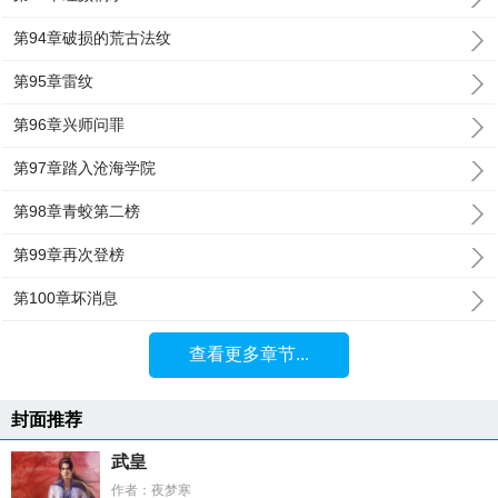
第94章破损的荒古法纹
第95章雷纹
第96章兴师问罪
第97章踏入沧海学院
第98章青蛟第二榜
第99章再次登榜
第100章坏消息
查看更多章节...
封面推荐
武皇
作者：夜梦寒