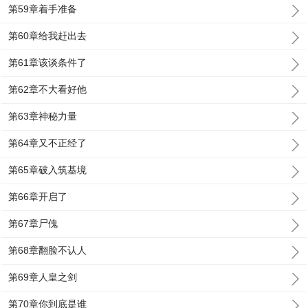
第59章着手准备
第60章给我赶出去
第61章该谈条件了
第62章不大看好他
第63章神秘力量
第64章又不正经了
第65章破入筑基境
第66章开启了
第67章尸傀
第68章翻脸不认人
第69章人皇之剑
第70章你到底是谁