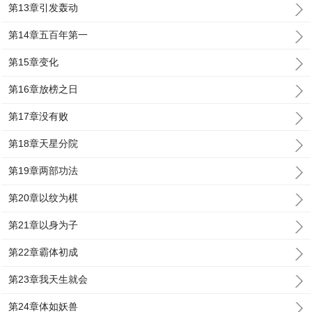
第13章引发轰动
第14章五百年第一
第15章变化
第16章放榜之日
第17章没有败
第18章天星分院
第19章两部功法
第20章以纹为棋
第21章以身为子
第22章霸体初成
第23章我天生就会
第24章体如妖兽