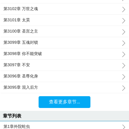
第3102章 万世之魂
第3101章 太昊
第3100章 圣宫之主
第3099章 五魂封锁
第3098章 你不能突破
第3097章 不安
第3096章 圣尊化身
第3095章 混入后方
查看更多章节...
章节列表
第1章外院蛀虫