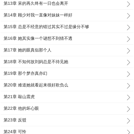
第13章 呆的再久终有一日也会离开
第14章 顾少对我一直像对妹妹一样好
第15章 总是不经意的错过其实不过是缘分不够
第16章 她其实像一个谜想不到猜不透
第17章 她的眼真似那个人
第18章 不知何故刘妈总是不待见她
第19章 那个梦亦真亦幻
第20章 难道她就看起来很好欺负么
第21章 敲山震虎
第22章 他的坏心眼
第23章 反驳
第24章 可怜