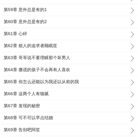
第59章 意外总是有的1
第60章 意外总是有的2
第61章 心碎
第62章 烦人的追求者顾眠笙
第63章 哥哥说不要理睬那个坏男人
第64章 撒谎的孩子不会再有人喜欢
第65章 你怎么还能以为我还以从前的我
第66章 这两个人有猫腻
第67章 发现的秘密
第68章 可不可以早点结婚
第69章 告别吧阿笙