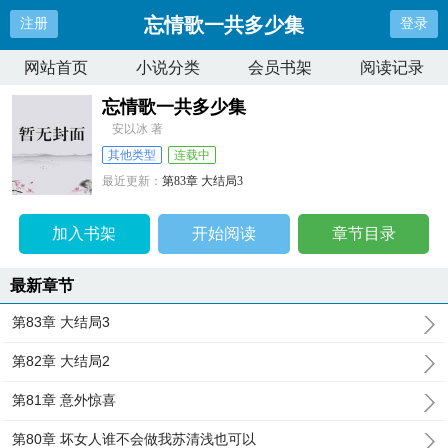
忘情歌一共多少集
注册
登录
网站首页
小说分类
会员书架
阅读记录
忘情歌一共多少集
安以冰 著
其他类型
连载中
最近更新：
第83章 大结局3
更新时间：
2024-01-06 00:22:00
加入书架
开始阅读
章节目录
最新章节
第83章 大结局3
第82章 大结局2
第81章 意外惊喜
第80章 坏女人谁不会做我苏清浅也可以