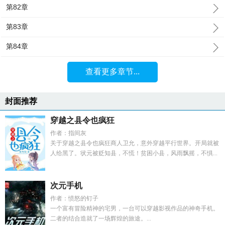
第82章
第83章
第84章
查看更多章节...
封面推荐
穿越之县令也疯狂
作者：指间灰
关于穿越之县令也疯狂商人卫允，意外穿越平行世界。开局就被
人给黑了。状元被贬知县，不慌！贫困小县，风雨飘摇，不惧...
次元手机
作者：愤怒的钉子
一个富有冒险精神的宅男，一台可以穿越影视作品的神奇手机。
二者的结合造就了一场辉煌的旅途。...