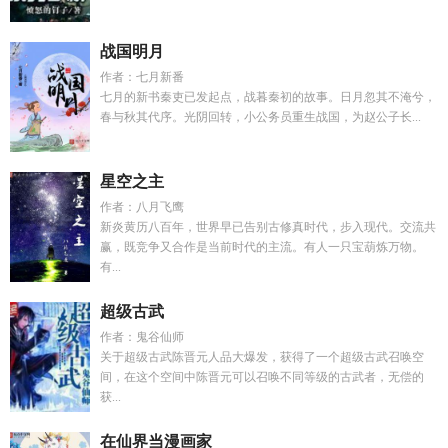
战国明月
作者：七月新番
七月的新书秦吏已发起点，战暮秦初的故事。日月忽其不淹兮，
春与秋其代序。光阴回转，小公务员重生战国，为赵公子长...
星空之主
作者：八月飞鹰
新炎黄历八百年，世界早已告别古修真时代，步入现代。交流共
赢，既竞争又合作是当前时代的主流。有人一只宝葫炼万物。
有...
超级古武
作者：鬼谷仙师
关于超级古武陈晋元人品大爆发，获得了一个超级古武召唤空
间，在这个空间中陈晋元可以召唤不同等级的古武者，无偿的
获...
在仙界当漫画家