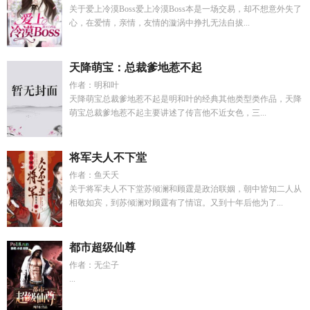
关于爱上冷漠Boss爱上冷漠Boss本是一场交易，却不想意外失了
心，在爱情，亲情，友情的漩涡中挣扎无法自拔...
天降萌宝：总裁爹地惹不起
作者：明和叶
天降萌宝总裁爹地惹不起是明和叶的经典其他类型类作品，天降
萌宝总裁爹地惹不起主要讲述了传言他不近女色，三...
将军夫人不下堂
作者：鱼夭夭
关于将军夫人不下堂苏倾澜和顾霆是政治联姻，朝中皆知二人从
相敬如宾，到苏倾澜对顾霆有了情谊。又到十年后他为了...
都市超级仙尊
作者：无尘子
...