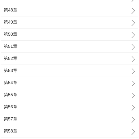
第48章
第49章
第50章
第51章
第52章
第53章
第54章
第55章
第56章
第57章
第58章