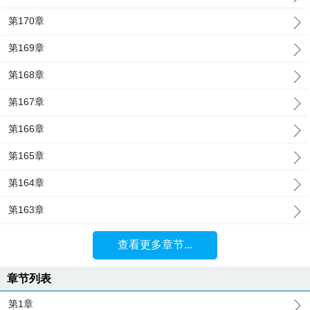
第170章
第169章
第168章
第167章
第166章
第165章
第164章
第163章
查看更多章节...
章节列表
第1章