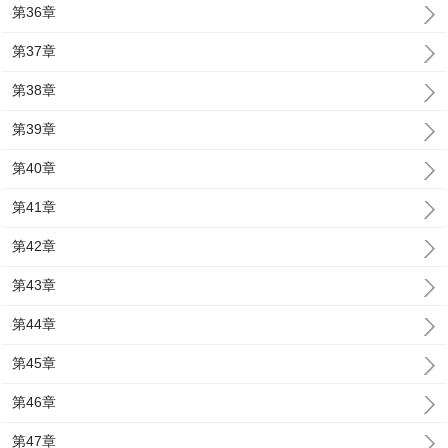
第36章
第37章
第38章
第39章
第40章
第41章
第42章
第43章
第44章
第45章
第46章
第47章