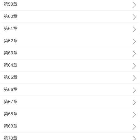
第59章
第60章
第61章
第62章
第63章
第64章
第65章
第66章
第67章
第68章
第69章
第70章