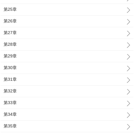
第25章
第26章
第27章
第28章
第29章
第30章
第31章
第32章
第33章
第34章
第35章