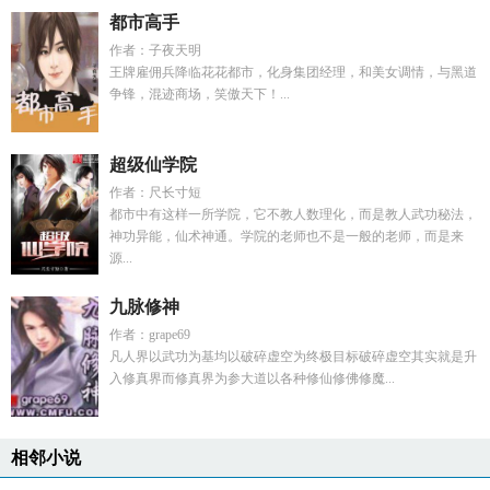
都市高手
作者：子夜天明
王牌雇佣兵降临花花都市，化身集团经理，和美女调情，与黑道
争锋，混迹商场，笑傲天下！...
超级仙学院
作者：尺长寸短
都市中有这样一所学院，它不教人数理化，而是教人武功秘法，
神功异能，仙术神通。学院的老师也不是一般的老师，而是来
源...
九脉修神
作者：grape69
凡人界以武功为基均以破碎虚空为终极目标破碎虚空其实就是升
入修真界而修真界为参大道以各种修仙修佛修魔...
相邻小说