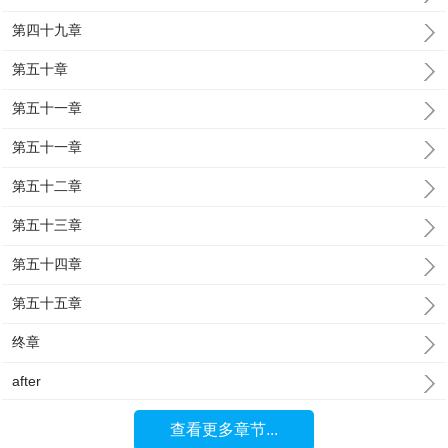
第四十九章
第五十章
第五十一章
第五十一章
第五十二章
第五十三章
第五十四章
第五十五章
终章
after
查看更多章节...